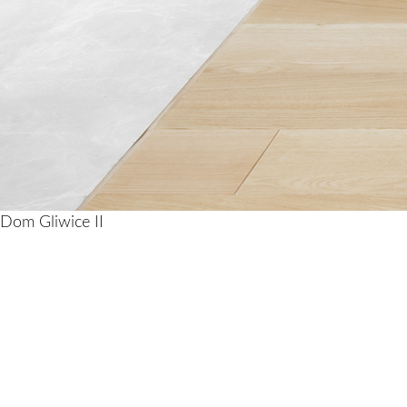
Dom Gliwice II