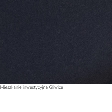
Mieszkanie inwestycyjne Gliwice